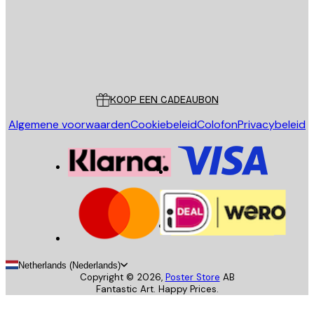
Store
Poster Store
Klantenservice
KOOP EEN CADEAUBON
Algemene voorwaarden
Cookiebeleid
Colofon
Privacybeleid
Netherlands (Nederlands)
Copyright ©
2026
,
Poster Store
AB
Fantastic Art. Happy Prices.