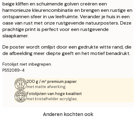
beige kliffen en schuimende golven creëren een
harmonieuze kleurencombinatie en brengen een rustige en
ontspannen sfeer in uw leefruimte. Verander je huis in een
oase van rust met onze rustgevende natuurposters. Deze
prachtige print is perfect voor een rustgevende
slaapkamer.
De poster wordt omlijst door een gedrukte witte rand, die
de afbeelding meer diepte geeft en het motief benadrukt.
Fotolijst niet inbegrepen.
PS52089-4
200 g / m² premium papier
met matte afwerking.
Fotolijsten van hoge kwaliteit
met kristalhelder acrylglas.
Anderen kochten ook