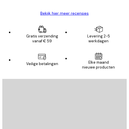
Bekijk hier meer recensies
Gratis verzending
Levering 2-5
vanaf € 59
werkdagen
Elke maand
Veilige betalingen
nieuwe producten
E-mail
VERSTUUR