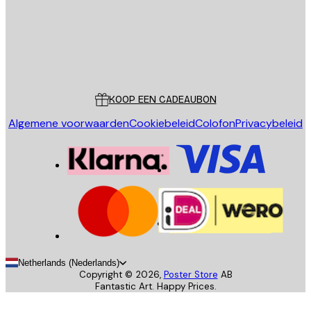
Store
Poster Store
Klantenservice
KOOP EEN CADEAUBON
Algemene voorwaarden
Cookiebeleid
Colofon
Privacybeleid
Netherlands (Nederlands)
Copyright ©
2026
,
Poster Store
AB
Fantastic Art. Happy Prices.