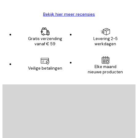
Bekijk hier meer recensies
Gratis verzending
Levering 2-5
vanaf € 59
werkdagen
Elke maand
Veilige betalingen
nieuwe producten
E-mail
VERSTUUR