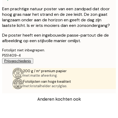
Een prachtige natuur poster van een zandpad dat door
hoog gras naar het strand en de zee leidt. De zon gaat
langzaam onder aan de horizon en geeft de dag zijn
laatste licht. Is er iets mooiers dan een zonsondergang?
De poster heeft een ingebouwde passe-partout die de
afbeelding op een stijlvolle manier omlijst.
Fotolijst niet inbegrepen.
PS51409-4
Prijsgeschiedenis
200 g / m² premium papier
met matte afwerking.
Fotolijsten van hoge kwaliteit
met kristalhelder acrylglas.
Anderen kochten ook