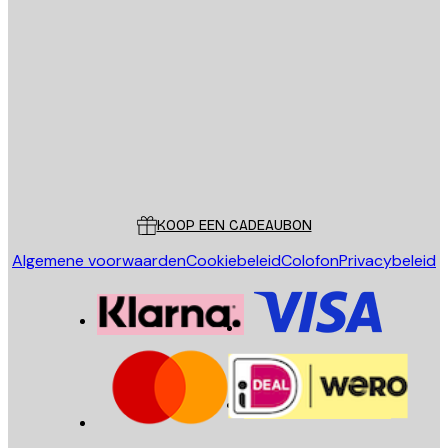
E-mail
VERSTUUR
Store
Poster Store
Klantenservice
KOOP EEN CADEAUBON
Algemene voorwaarden
Cookiebeleid
Colofon
Privacybeleid