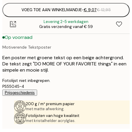
VOEG TOE AAN WINKELMANDJE
-
€ 9,07
€ 12,95
Levering 2-5 werkdagen
Gratis verzending vanaf € 59
Op voorraad
Motiverende Tekstposter
Een poster met groene tekst op een beige achtergrond.
De tekst zegt "DO MORE OF YOUR FAVORITE things" in een
simpele en mooie stijl.
Fotolijst niet inbegrepen.
PS55045-4
Prijsgeschiedenis
200 g / m² premium papier
met matte afwerking.
Fotolijsten van hoge kwaliteit
met kristalhelder acrylglas.