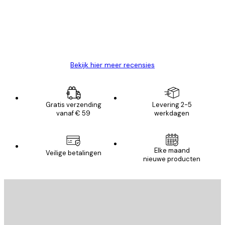
klanten
26 mei
Brenda W
Bekijk hier meer recensies
Gratis verzending
Levering 2-5
vanaf € 59
werkdagen
Elke maand
Veilige betalingen
nieuwe producten