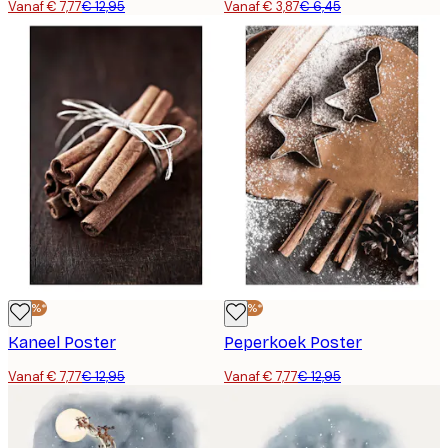
Vanaf € 7,77
€ 12,95
Vanaf € 3,87
€ 6,45
-40%*
-40%*
Kaneel Poster
Peperkoek Poster
Vanaf € 7,77
€ 12,95
Vanaf € 7,77
€ 12,95