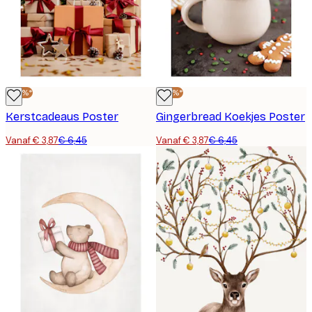
-40%*
-40%*
Kerstcadeaus Poster
Gingerbread Koekjes Poster
Vanaf € 3,87
€ 6,45
Vanaf € 3,87
€ 6,45