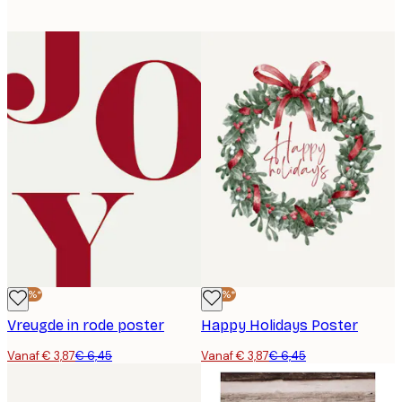
-40%*
-40%*
Vreugde in rode poster
Happy Holidays Poster
Vanaf € 3,87
€ 6,45
Vanaf € 3,87
€ 6,45