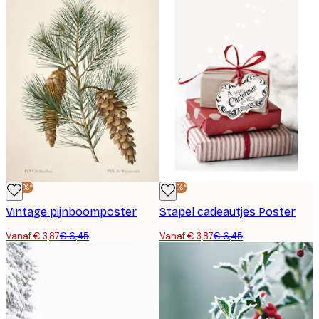
-40%*
-40%*
Vintage pijnboomposter
Stapel cadeautjes Poster
Vanaf € 3,87
€ 6,45
Vanaf € 3,87
€ 6,45