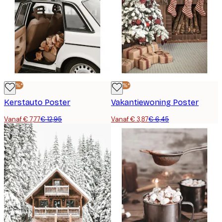
-40%*
-40%*
Kerstauto Poster
Vakantiewoning Poster
Vanaf € 7,77
€ 12,95
Vanaf € 3,87
€ 6,45