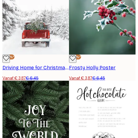
-40%*
-40%*
Driving Home for Christmas Poster
Frosty Holly Poster
Vanaf € 3,87
€ 6,45
Vanaf € 3,87
€ 6,45