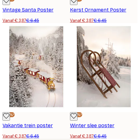
Vintage Santa Poster
Kerst Ornament Poster
Vanaf € 3,87
€ 6,45
Vanaf € 3,87
€ 6,45
-40%*
-40%*
Vakantie trein poster
Winter slee poster
Vanaf € 3,87
€ 6,45
Vanaf € 3,87
€ 6,45