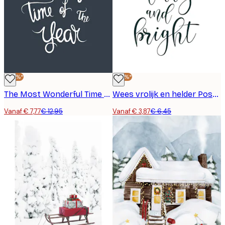
-40%*
-40%*
The Most Wonderful Time Poster
Wees vrolijk en helder Poster
Vanaf € 7,77
€ 12,95
Vanaf € 3,87
€ 6,45