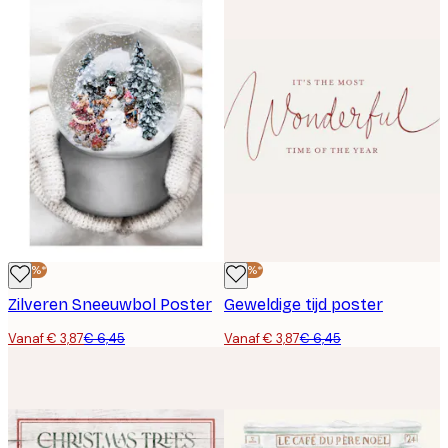
-40%*
-40%*
Zilveren Sneeuwbol Poster
Geweldige tijd poster
Vanaf € 3,87
€ 6,45
Vanaf € 3,87
€ 6,45