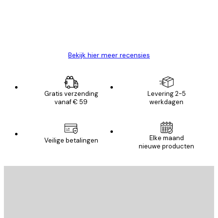
26 mei
Brenda W
Bekijk hier meer recensies
Gratis verzending
Levering 2-5
vanaf € 59
werkdagen
Elke maand
Veilige betalingen
nieuwe producten