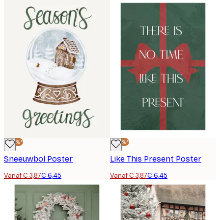
-40%*
-40%*
Sneeuwbol Poster
Like This Present Poster
Vanaf € 3,87
€ 6,45
Vanaf € 3,87
€ 6,45