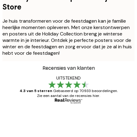
Store
Je huis transformeren voor de feestdagen kan je familie
heerlijke momenten opleveren. Met onze kerstontwerpen
en posters uit de Holiday Collection breng je winterse
warmte in je interieur. Ontdek je perfecte posters voor de
winter en de feestdagen en zorg ervoor dat je ze al in huis
hebt voor de feestdagen!
Recensies van klanten
UITSTEKEND
4.3 van 5 sterren
Gebaseerd op 70933 beoordelingen.
Zie een aantal van de recensies hier.
Geverifieerde koper
Recensies
van
Zeer tevreden
klanten