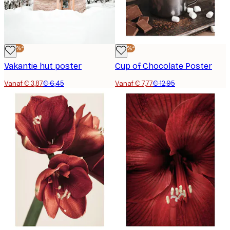
-40%*
-40%*
Vakantie hut poster
Cup of Chocolate Poster
Vanaf € 3,87
€ 6,45
Vanaf € 7,77
€ 12,95