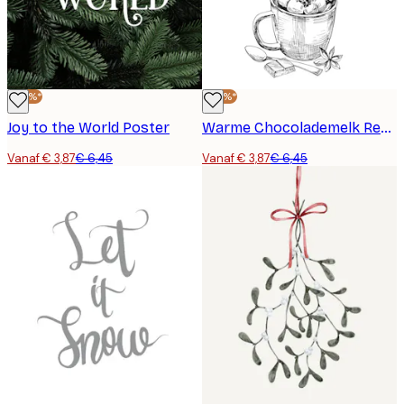
-40%*
-40%*
Joy to the World Poster
Warme Chocolademelk Recept Poster
Vanaf € 3,87
€ 6,45
Vanaf € 3,87
€ 6,45