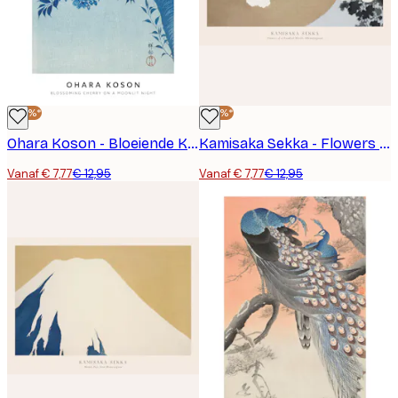
-40%*
-40%*
Ohara Koson - Bloeiende Kersenbloesem op een Maanverlichte Nacht Poster
Kamisaka Sekka - Flowers of a Hundred Worlds (Momoyogusa) Poster
Vanaf € 7,77
€ 12,95
Vanaf € 7,77
€ 12,95