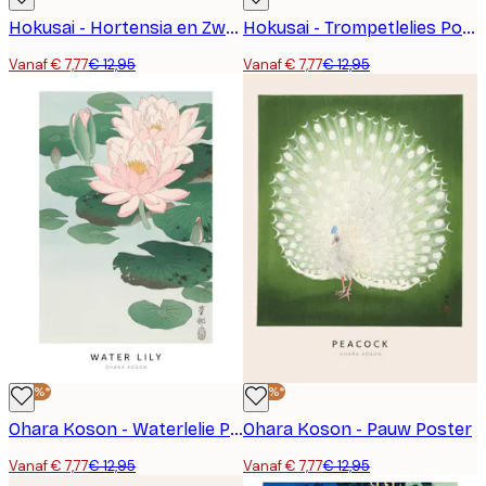
Hokusai - Hortensia en Zwaluw Poster
Hokusai - Trompetlelies Poster
Vanaf € 7,77
€ 12,95
Vanaf € 7,77
€ 12,95
-40%*
-40%*
Ohara Koson - Waterlelie Poster
Ohara Koson - Pauw Poster
Vanaf € 7,77
€ 12,95
Vanaf € 7,77
€ 12,95