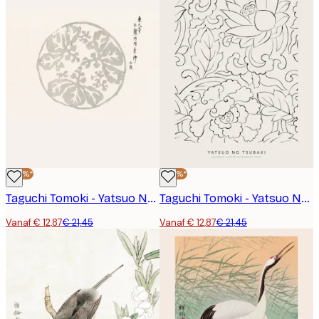
-40%*
-40%*
Taguchi Tomoki - Yatsuo No Tsubaki No2 Poster
Taguchi Tomoki - Yatsuo No Tsubaki No1 Poster
Vanaf € 12,87
€ 21,45
Vanaf € 12,87
€ 21,45