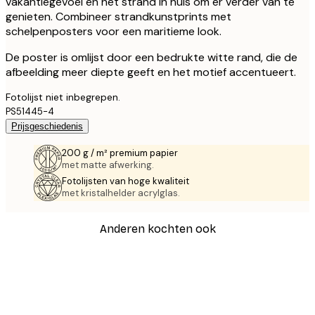
vakantiegevoel en het strand in huis om er verder van te
genieten. Combineer strandkunstprints met
schelpenposters voor een maritieme look.
De poster is omlijst door een bedrukte witte rand, die de
afbeelding meer diepte geeft en het motief accentueert.
Fotolijst niet inbegrepen.
PS51445-4
Prijsgeschiedenis
200 g / m² premium papier
met matte afwerking.
Fotolijsten van hoge kwaliteit
met kristalhelder acrylglas.
Anderen kochten ook