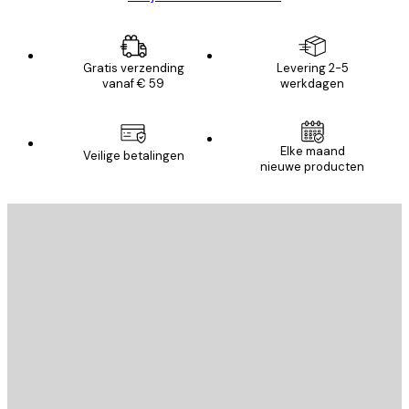
Gratis verzending
Levering 2-5
vanaf € 59
werkdagen
Elke maand
Veilige betalingen
nieuwe producten
E-mail
VERSTUUR