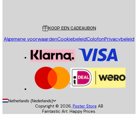
Store
Poster Store
Klantenservice
KOOP EEN CADEAUBON
Algemene voorwaarden
Cookiebeleid
Colofon
Privacybeleid
Netherlands (Nederlands)
Copyright ©
2026
,
Poster Store
AB
Fantastic Art. Happy Prices.