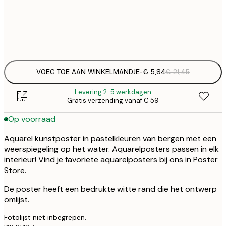
Frame
options
VOEG TOE AAN WINKELMANDJE
-
€ 5,84
€ 21,45
Levering 2-5 werkdagen
Gratis verzending vanaf € 59
Op voorraad
Aquarel kunstposter in pastelkleuren van bergen met een
weerspiegeling op het water. Aquarelposters passen in elk
interieur! Vind je favoriete aquarelposters bij ons in Poster
Store.
De poster heeft een bedrukte witte rand die het ontwerp
omlijst.
Fotolijst niet inbegrepen.