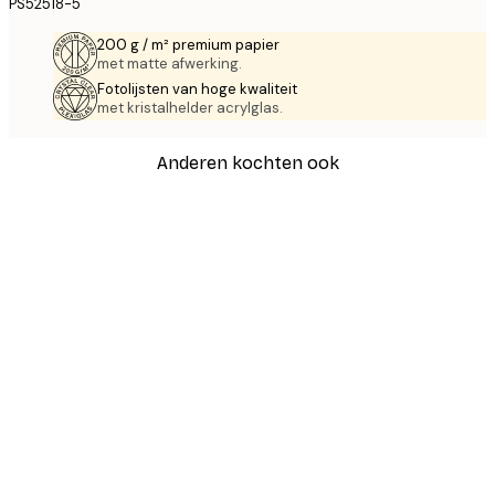
PS52518-5
200 g / m² premium papier
met matte afwerking.
Fotolijsten van hoge kwaliteit
met kristalhelder acrylglas.
Anderen kochten ook