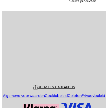
nieuwe producten
E-mail
VERSTUUR
Store
Poster Store
Klantenservice
KOOP EEN CADEAUBON
Algemene voorwaarden
Cookiebeleid
Colofon
Privacybeleid