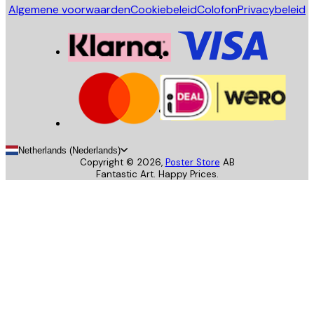
Algemene voorwaarden
Cookiebeleid
Colofon
Privacybeleid
Netherlands (Nederlands)
Copyright ©
2026
,
Poster Store
AB
Fantastic Art. Happy Prices.