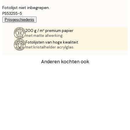
Fotolijst niet inbegrepen.
PS53255-5
Prijsgeschiedenis
200 g / m² premium papier
met matte afwerking.
Fotolijsten van hoge kwaliteit
met kristalhelder acrylglas.
Anderen kochten ook