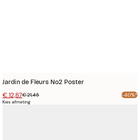
Product
images
Jardin de Fleurs No2 Poster
€ 12,87
€ 21,45
-40%*
Kies afmeting