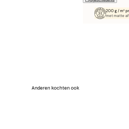
200 g / m² p
met matte af
Anderen kochten ook