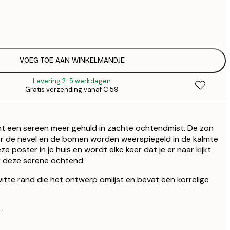
€ 
€
€ 
€
VOEG TOE AAN WINKELMANDJE
Levering 2-5 werkdagen
Gratis verzending vanaf € 59
t een sereen meer gehuld in zachte ochtendmist. De zon
r de nevel en de bomen worden weerspiegeld in de kalmte
e poster in je huis en wordt elke keer dat je er naar kijkt
 deze serene ochtend.
itte rand die het ontwerp omlijst en bevat een korrelige
.