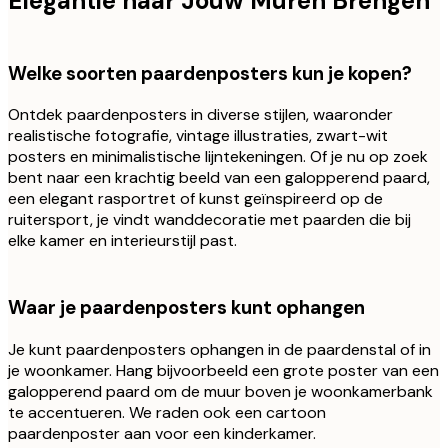
Elegantie naar Jouw Muren Brengen
Welke soorten paardenposters kun je kopen?
Ontdek paardenposters in diverse stijlen, waaronder
realistische fotografie, vintage illustraties, zwart-wit
posters en minimalistische lijntekeningen. Of je nu op zoek
bent naar een krachtig beeld van een galopperend paard,
een elegant rasportret of kunst geïnspireerd op de
ruitersport, je vindt wanddecoratie met paarden die bij
elke kamer en interieurstijl past.
Waar je paardenposters kunt ophangen
Je kunt paardenposters ophangen in de paardenstal of in
je woonkamer. Hang bijvoorbeeld een grote poster van een
galopperend paard om de muur boven je woonkamerbank
te accentueren. We raden ook een cartoon
paardenposter aan voor een kinderkamer.