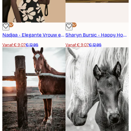
-30%*
-30%*
Nadjaa - Elegante Vrouw en Paard Poster
Sharyn Bursic - Happy Hour Horses Poster
Vanaf € 9,07
€ 12,95
Vanaf € 9,07
€ 12,95