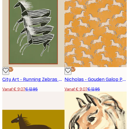
-30%*
-30%*
City Art - Running Zebras Green Poster
Nicholas - Gouden Galop Paarden Poster
Vanaf € 9,07
€ 12,95
Vanaf € 9,07
€ 12,95