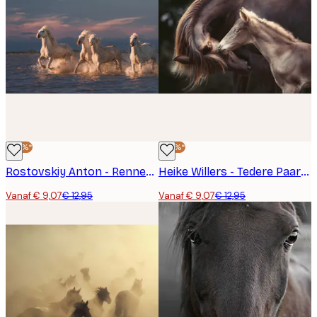
-30%*
-30%*
Rostovskiy Anton - Rennende Witte Paarden Poster
Heike Willers - Tedere Paardenband Poster
Vanaf € 9,07
€ 12,95
Vanaf € 9,07
€ 12,95