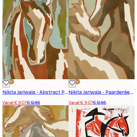
-30%*
-30%*
Nikita Jariwala - Abstract Paardenportret Poster
Nikita Jariwala - Paardenliefde Poster
Vanaf € 9,07
€ 12,95
Vanaf € 9,07
€ 12,95